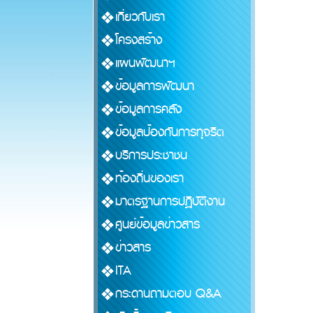
เกี่ยวกับเรา
โครงสร้าง
แผนพัฒนาฯ
ข้อมูลการพัฒนา
ข้อมูลการคลัง
ข้อมูลป้องกันการทุจริต
บริการประชาชน
ท้องถิ่นของเรา
มาตรฐานการปฏิบัติงาน
ศูนย์ข้อมูลข่าวสาร
ข่าวสาร
ITA
กระดานถามตอบ Q&A