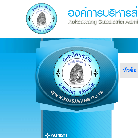
องค์การบริหารส
Koksawang Subdistrict Admin
หัวข้อ
หน้าแรก