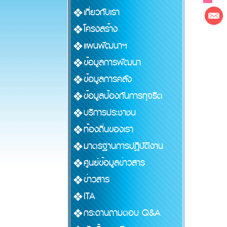
เกี่ยวกับเรา
โครงสร้าง
แผนพัฒนาฯ
ข้อมูลการพัฒนา
ข้อมูลการคลัง
ข้อมูลป้องกันการทุจริต
บริการประชาชน
ท้องถิ่นของเรา
มาตรฐานการปฏิบัติงาน
ศูนย์ข้อมูลข่าวสาร
ข่าวสาร
ITA
กระดานถามตอบ Q&A