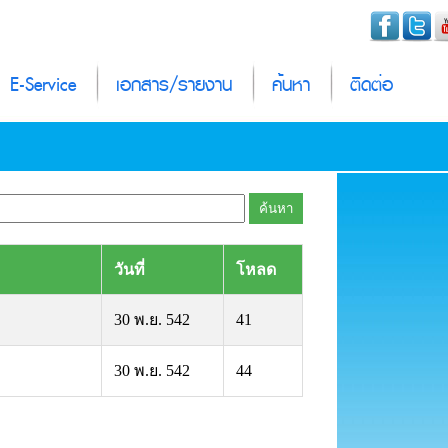
E-Service
เอกสาร/รายงาน
ค้นหา
ติดต่อ
วันที่
โหลด
30 พ.ย. 542
41
30 พ.ย. 542
44