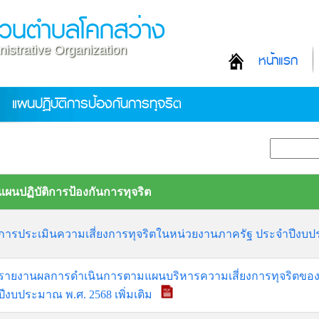
่วนตำบลโคกสว่าง
istrative Organization
หน้าแรก
แผนปฏิบัติการป้องกันการทุจริต
แผนปฏิบัติการป้องกันการทุจริต
การประเมินความเสี่ยงการทุจริตในหน่วยงานภาครัฐ ประจำปีงบ
รายงานผลการดำเนินการตามแผนบริหารความเสี่ยงการทุจริตขอ
ปีงบประมาณ พ.ศ. 2568 เพิ่มเติม