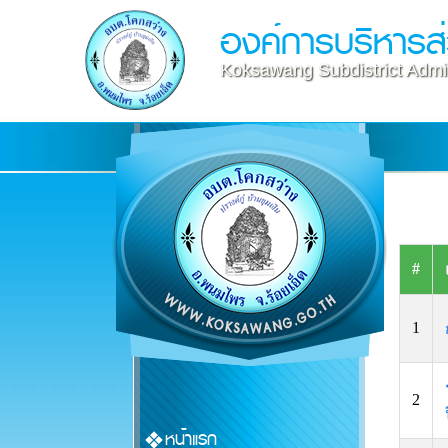
องค์การบริหารส
Koksawang Subdistrict Admin
#
1
2
หน้าแรก