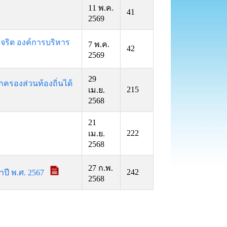
11 พ.ค.
41
2569
จริต องค์การบริหาร
7 พ.ค.
42
2569
29
รองส่วนท้องถิ่นได้
215
เม.ย.
2568
21
222
เม.ย.
2568
27 ก.พ.
242
ปี พ.ศ. 2567
2568