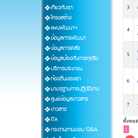
เกี่ยวกับเรา
3
โครงสร้าง
แผนพัฒนาฯ
4
ข้อมูลการพัฒนา
ข้อมูลการคลัง
5
ข้อมูลป้องกันการทุจริต
บริการประชาชน
ท้องถิ่นของเรา
6
มาตรฐานการปฏิบัติงาน
ศูนย์ข้อมูลข่าวสาร
7
ข่าวสาร
ITA
ทั้งหมด
กระดานถามตอบ Q&A
1