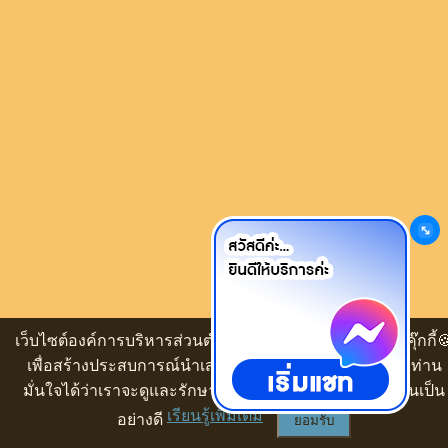
เว็บไซต์องค์การบริหารส่วนตำบลโคกสว่าง ขออนุญาตใช้คุ๊กกี้
เพื่อสร้างประสบการณ์นำเสนอเนื้อหาที่ดีให้กับท่าน ทั้งนี้ ท่าน
มั่นใจได้ว่าเราจะดูและรักษาความปลอดภัยข้อมูลของท่านเป็น
เรียนรู้เพิ่มเติม
อย่างดี
ยอมรับ