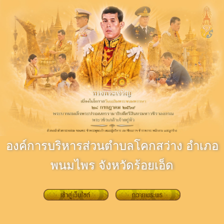
องค์การบริหารส่วนตำบลโคกสว่าง อำเภอ
พนมไพร จังหวัดร้อยเอ็ด