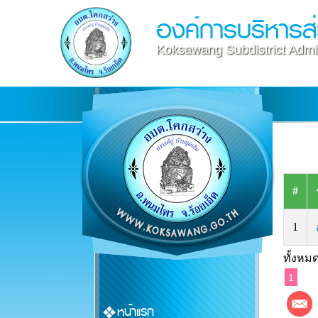
องค์การบริหารส
Koksawang Subdistrict Admin
#
1
ทั้งหมด
1
หน้าแรก