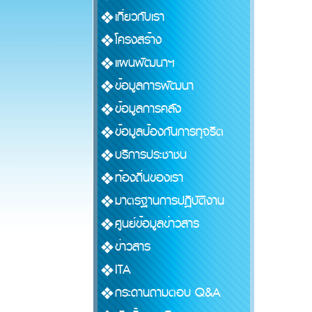
เกี่ยวกับเรา
โครงสร้าง
แผนพัฒนาฯ
ข้อมูลการพัฒนา
ข้อมูลการคลัง
ข้อมูลป้องกันการทุจริต
บริการประชาชน
ท้องถิ่นของเรา
มาตรฐานการปฏิบัติงาน
ศูนย์ข้อมูลข่าวสาร
ข่าวสาร
ITA
กระดานถามตอบ Q&A