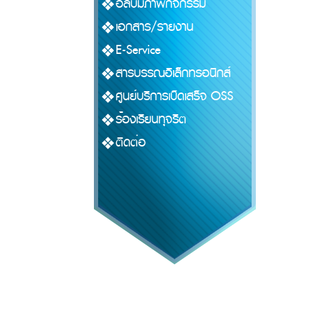
อัลบั้มภาพกิจกรรม
เอกสาร/รายงาน
E-Service
สารบรรณอิเล็กทรอนิกส์
ศูนย์บริการเบ็ดเสร็จ OSS
ร้องเรียนทุจริต
ติดต่อ