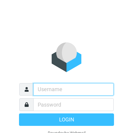
LOGIN
Roundcube Webmail